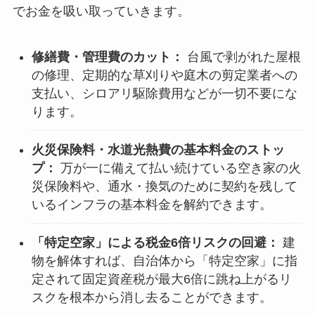
でお金を吸い取っていきます。
修繕費・管理費のカット：
台風で剥がれた屋根
の修理、定期的な草刈りや庭木の剪定業者への
支払い、シロアリ駆除費用などが一切不要にな
ります。
火災保険料・水道光熱費の基本料金のストッ
プ：
万が一に備えて払い続けている空き家の火
災保険料や、通水・換気のために契約を残して
いるインフラの基本料金を解約できます。
「特定空家」による税金6倍リスクの回避：
建
物を解体すれば、自治体から「特定空家」に指
定されて固定資産税が最大6倍に跳ね上がるリ
スクを根本から消し去ることができます。