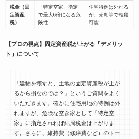
税金（固
「特定空家」指定
住宅特例は外れる
定資産
で最大6倍になる危
が、売却等で相殺
税）
険性
可能
【プロの視点】固定資産税が上がる「デメリッ
ト」について
「建物を壊すと、土地の固定資産税が上が
るから損なのでは？」というご質問をよく
いただきます。確かに住宅用地の特例は外
れますが、危険な空き家として「特定空
家」に指定されれば結局税金は上がりま
す。さらに、維持費（修繕費など）のトー