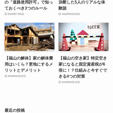
の「道路使用許可」で知っ
決断した5人のリアルな体
ておくべき3つのルール
験談
2026年7月6日
2026年6月29日
【福山の解体】家の解体費
【福山の空き家】特定空き
用はいくら？更地にするメ
家になると固定資産税が6
リットとデメリット
倍に！？仕組みと今すぐで
きる4つの対策
2026年6月22日
2026年6月15日
最近の投稿