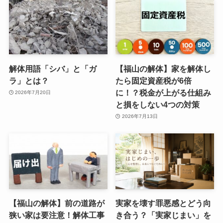
解体用語「シバ」と「ガ
【福山の解体】家を解体し
ラ」とは？
たら固定資産税が6倍
に！？税金が上がる仕組み
2026年7月20日
と損をしない4つの対策
2026年7月13日
【福山の解体】前の道路が
実家を壊す罪悪感とどう向
狭い家は要注意！解体工事
き合う？「実家じまい」を