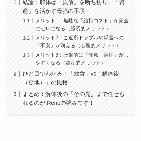
結論：解体は「負債」を断ち切り、「資
産」を活かす最強の手段
メリット1：無駄な「維持コスト」が完全
にゼロになる（経済的メリット）
メリット2：ご近所トラブルや災害への
「不安」が消える（心理的メリット）
メリット3：圧倒的に「売却・活用」がし
やすくなる（資産的メリット）
ひと目でわかる！「放置」vs「解体後
（更地）」の比較
まとめ：解体後の「その先」まで任せら
れるのが.Renoの強みです！