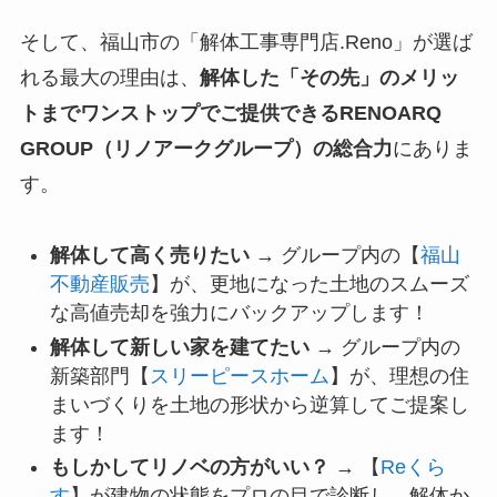
そして、福山市の「解体工事専門店.Reno」が選ば
れる最大の理由は、
解体した「その先」のメリッ
トまでワンストップでご提供できるRENOARQ
GROUP（リノアークグループ）の総合力
にありま
す。
解体して高く売りたい
→ グループ内の【
福山
不動産販売
】が、更地になった土地のスムーズ
な高値売却を強力にバックアップします！
解体して新しい家を建てたい
→ グループ内の
新築部門【
スリーピースホーム
】が、理想の住
まいづくりを土地の形状から逆算してご提案し
ます！
もしかしてリノベの方がいい？
→ 【
Reくら
す
】が建物の状態をプロの目で診断し、解体か