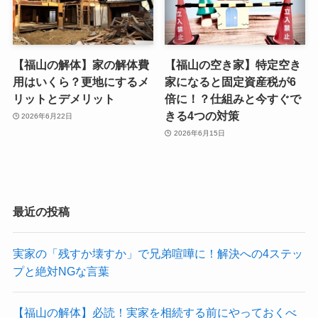
【福山の解体】家の解体費
【福山の空き家】特定空き
用はいくら？更地にするメ
家になると固定資産税が6
リットとデメリット
倍に！？仕組みと今すぐで
きる4つの対策
2026年6月22日
2026年6月15日
最近の投稿
実家の「残すか壊すか」で兄弟喧嘩に！解決への4ステッ
プと絶対NGな言葉
【福山の解体】必読！実家を相続する前にやっておくべ