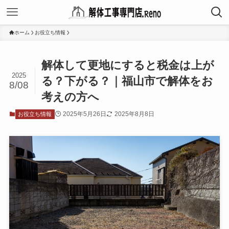
ホーム
お役立ち情報
解体して更地にすると税金は上が
2025
る？下がる？｜福山市で解体をお
8/08
考えの方へ
2025年5月26日
2025年8月8日
お役立ち情報