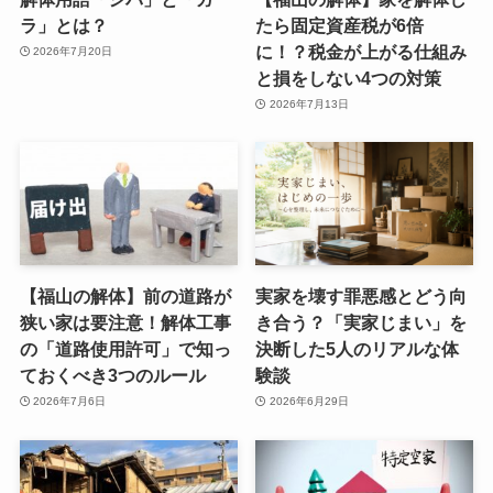
ラ」とは？
たら固定資産税が6倍
に！？税金が上がる仕組み
2026年7月20日
と損をしない4つの対策
2026年7月13日
【福山の解体】前の道路が
実家を壊す罪悪感とどう向
狭い家は要注意！解体工事
き合う？「実家じまい」を
の「道路使用許可」で知っ
決断した5人のリアルな体
ておくべき3つのルール
験談
2026年7月6日
2026年6月29日