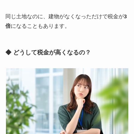
同じ土地なのに、建物がなくなっただけで税金が
3
倍
になることもあります。
◆ どうして税金が高くなるの？