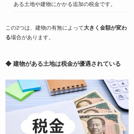
ある土地や建物にかかる追加の税金です。
この2つは、建物の有無によって
大きく金額が変わ
る
場合があります。
◆ 建物がある土地は税金が優遇されている