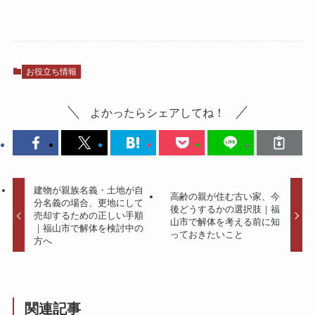
お役立ち情報
よかったらシェアしてね！
建物が親族名義・土地が自
高齢の親が住む古い家、今
分名義の場合、更地にして
後どうするかの選択肢｜福
売却するための正しい手順
山市で解体を考える前に知
｜福山市で解体を検討中の
っておきたいこと
方へ
関連記事