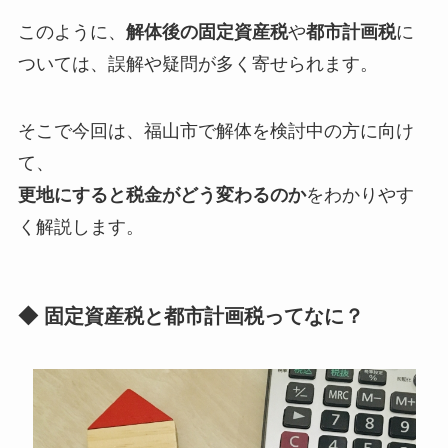
このように、
解体後の固定資産税
や
都市計画税
に
ついては、誤解や疑問が多く寄せられます。
そこで今回は、福山市で解体を検討中の方に向け
て、
更地にすると税金がどう変わるのか
をわかりやす
く解説します。
◆ 固定資産税と都市計画税ってなに？